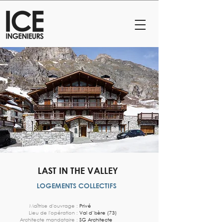
LAST IN THE VALLEY
LOGEMENTS COLLECTIFS
Maîtrise d'ouvrage :
Privé
Lieu de l'opération :
Val d’Isère (73)
Architecte mandataire :
SG Architecte